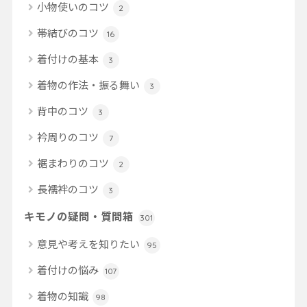
小物使いのコツ
2
帯結びのコツ
16
着付けの基本
3
着物の作法・振る舞い
3
背中のコツ
3
衿周りのコツ
7
裾まわりのコツ
2
長襦袢のコツ
3
キモノの疑問・質問箱
301
意見や考えを知りたい
95
着付けの悩み
107
着物の知識
98