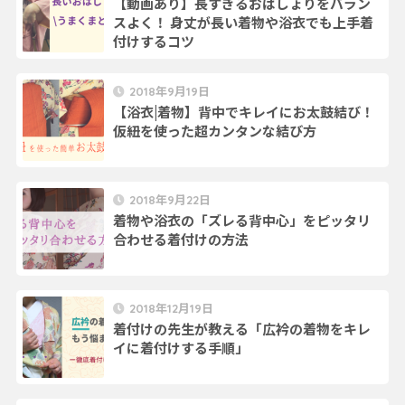
【動画あり】長すぎるおはしょりをバラン
スよく！ 身丈が長い着物や浴衣でも上手着
付けするコツ
2018年9月19日
【浴衣|着物】背中でキレイにお太鼓結び！
仮紐を使った超カンタンな結び方
2018年9月22日
着物や浴衣の「ズレる背中心」をピッタリ
合わせる着付けの方法
2018年12月19日
着付けの先生が教える「広衿の着物をキレ
イに着付けする手順」