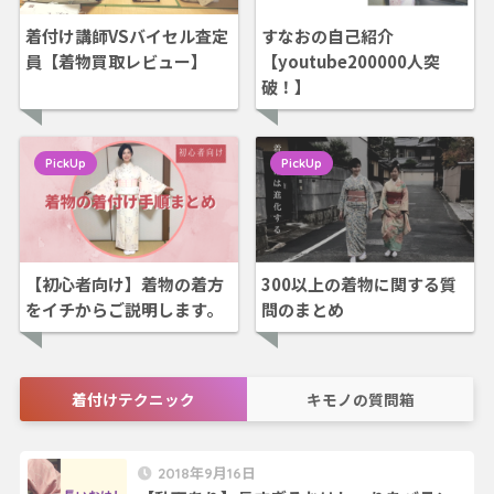
着付け講師VSバイセル査定
すなおの自己紹介
員【着物買取レビュー】
【youtube200000人突
破！】
PickUp
PickUp
【初心者向け】着物の着方
300以上の着物に関する質
をイチからご説明します。
問のまとめ
着付けテクニック
キモノの質問箱
2018年9月16日