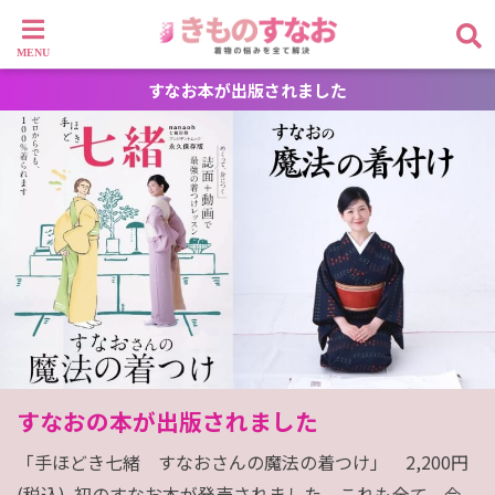
すなお本が出版されました
すなおの本が出版されました
「手ほどき七緒　すなおさんの魔法の着つけ」　2,200円
(税込)  初のすなお本が発売されました。これも全て、今