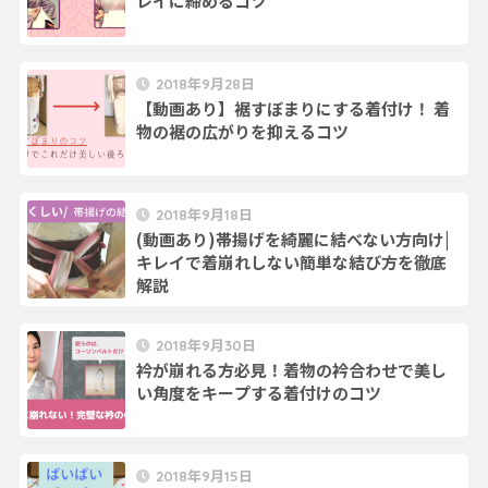
レイに締めるコツ
2018年9月28日
【動画あり】裾すぼまりにする着付け！ 着
物の裾の広がりを抑えるコツ
2018年9月18日
(動画あり)帯揚げを綺麗に結べない方向け|
キレイで着崩れしない簡単な結び方を徹底
解説
2018年9月30日
衿が崩れる方必見！着物の衿合わせで美し
い角度をキープする着付けのコツ
2018年9月15日