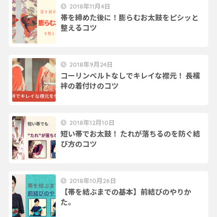
2018年11月4日
帯を締めた後に！膨らむお太鼓をピシッと
整えるコツ
2018年9月24日
コーリンベルトなしでキレイな襟元！ 長襦
袢の着付けのコツ
2018年12月10日
短い帯でお太鼓！ たれが落ちるのを防ぐ結
び方のコツ
2018年10月26日
【帯を結ぶまでの基本】前結びのやりか
た。