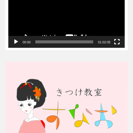
レ
ー
ヤ
ー
00:00
01:02:05