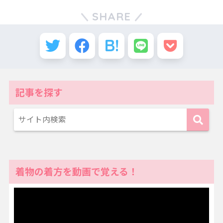
SHARE
記事を探す
着物の着方を動画で覚える！
動
画
プ