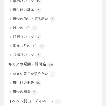
帯結びのコツ
16
着付けの基本
3
着物の作法・振る舞い
3
背中のコツ
3
衿周りのコツ
7
裾まわりのコツ
2
長襦袢のコツ
3
キモノの疑問・質問箱
301
意見や考えを知りたい
95
着付けの悩み
107
着物の知識
98
イベント別コーディネート
1