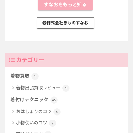
すなおをもっと知る
株式会社きものすなお
カテゴリー
着物買取
1
着物出張買取レビュー
1
着付けテクニック
45
おはしょりのコツ
6
小物使いのコツ
2