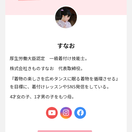
すなお
厚生労働大臣認定 一級着付け技能士。
株式会社きものすなお 代表取締役。
『着物の楽しさを広めタンスに眠る着物を循環させる』
を目標に、着付けレッスンやSNS発信をしている。
4才女の子、1才男の子をもつ母。