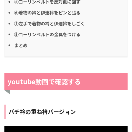
⑤コーリンベルトを反対側に回す
⑥着物の衿と伊達衿をピンと張る
⑦左手で着物の衿と伊達衿をしごく
⑧コーリンベルトの金具をつける
まとめ
youtube動画で確認する
バチ衿の重ね衿バージョン