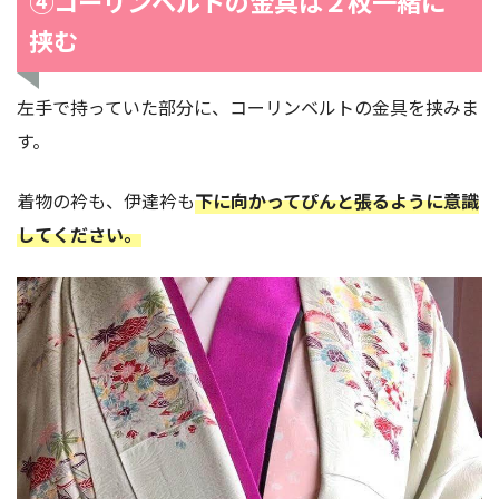
④コーリンベルトの金具は２枚一緒に
挟む
左手で持っていた部分に、コーリンベルトの金具を挟みま
す。
着物の衿も、伊達衿も
下に向かってぴんと張るように意識
してください。