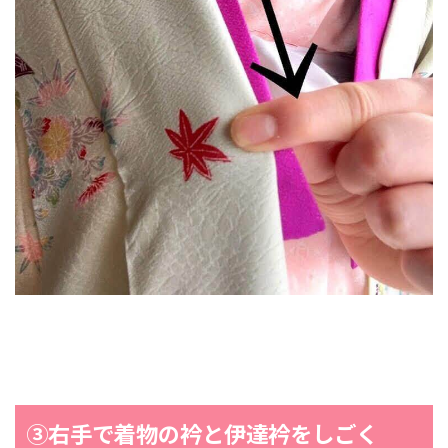
③右手で着物の衿と伊達衿をしごく