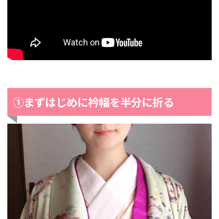
①まずはじめに衿幅を半分に折る