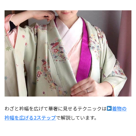
わざと衿幅を広げて華奢に見せるテクニックは
着物の
衿幅を広げる2ステップ
で解説しています。