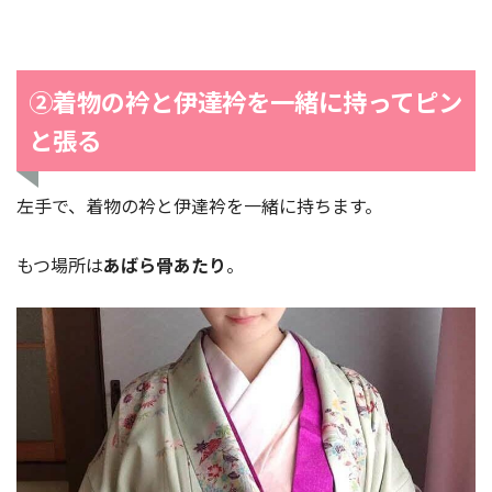
②着物の衿と伊達衿を一緒に持ってピン
と張る
左手で、着物の衿と伊達衿を一緒に持ちます。
もつ場所は
あばら骨あたり
。