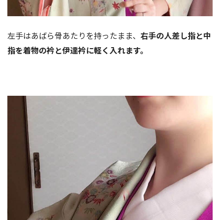
左手はあばら骨あたりを持ったまま、
右手の人差し指と中
指を着物の衿と伊達衿に軽く入れます。