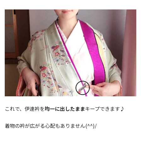
これで、伊達衿を
均一に出したまま
キープできます♪
着物の衿が広がる心配もありません(^^)/