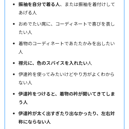
振袖を自分で着る人
、または振袖を着付けして
あげる人
おめでたい席に、コーディネートで喜びを表し
たい人
着物のコーディネートであたたかみを出したい
人
襟元に、色のスパイスを入れたい
人
伊達衿を使ってみたいけどやり方がよくわから
ない人
伊達衿をつけると、着物の衿が開いてきてしま
う人
伊達衿が太く出すぎたり出なかったり、左右対
称にならない人