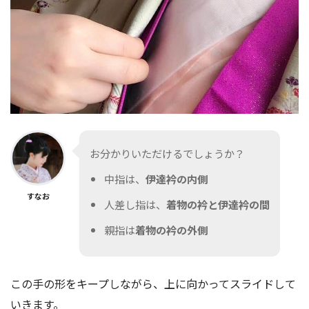
お分かりいただけるでしょうか？
中指は、
伊達衿の内側
すなお
人差し指は、
着物の衿と伊達衿の間
親指は
着物の衿の外側
この手の形をキープしながら、上に向かってスライドして
いきます。