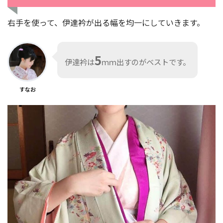
右手を使って、伊達衿が出る幅を均一にしていきます。
5
伊達衿は
ｍｍ出すのがベストです。
すなお