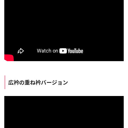
広衿の重ね衿バージョン