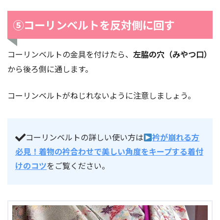
⑤コーリンベルトを反対側に回す
コーリンベルトの金具を付けたら、
左脇の穴（みやつ口）
から後ろ側に通します。
コーリンベルトがねじれないように注意しましょう。
コーリンベルトの詳しい使い方は
衿が崩れる方
必見！着物の衿合わせで美しい角度をキープする着付
けのコツ
をご覧ください。