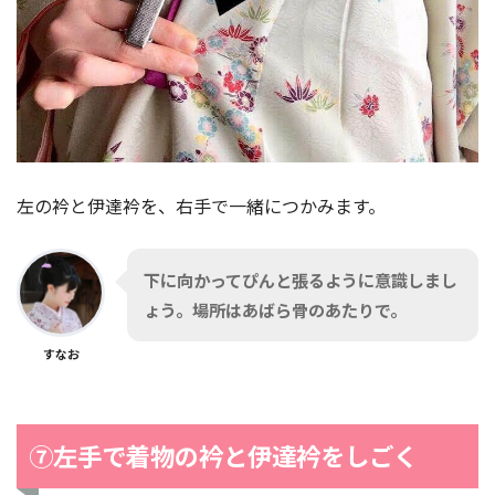
左の衿と伊達衿を、右手で一緒につかみます。
下に向かってぴんと張るように意識しまし
ょう。場所はあばら骨のあたりで。
すなお
⑦左手で着物の衿と伊達衿をしごく