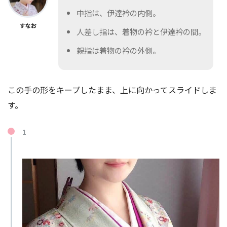
中指は、伊達衿の内側。
すなお
人差し指は、着物の衿と伊達衿の間。
親指は着物の衿の外側。
この手の形をキープしたまま、上に向かってスライドしま
す。
1