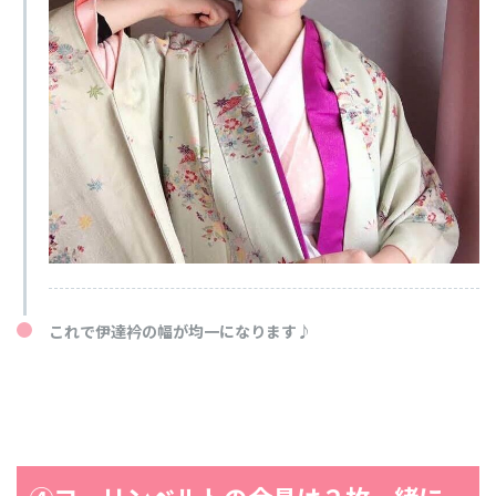
これで伊達衿の幅が均一になります♪