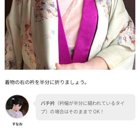
着物の右の衿を半分に折りましょう。
バチ衿
（衿幅が半分に縫われているタイ
プ）の場合はそのままで OK！
すなお