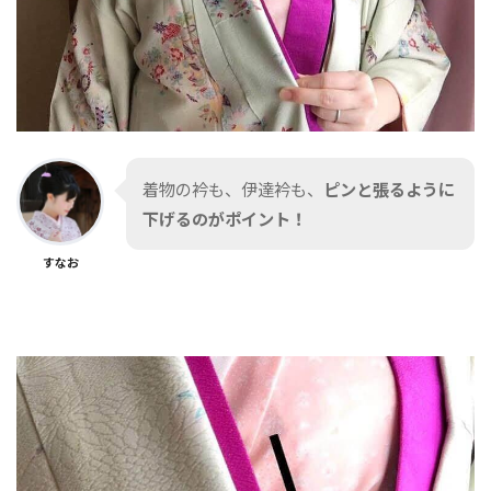
着物の衿も、伊達衿も、
ピンと張るように
下げるのがポイント！
すなお