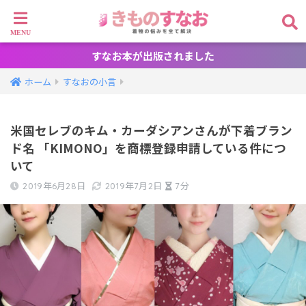
すなお本が出版されました
ホーム
すなおの小言
米国セレブのキム・カーダシアンさんが下着ブラン
ド名 「KIMONO」を商標登録申請している件につ
いて
2019年6月28日
2019年7月2日
7分