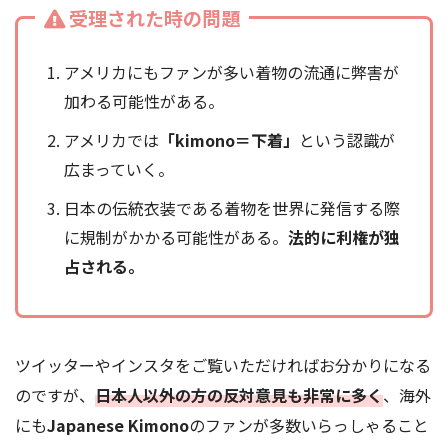
受理された時の問題
アメリカにもファンが多い着物の流通に弊害が
加わる可能性がある。
アメリカでは
「kimono＝下着」
という認識が
広まっていく。
日本の伝統衣装である着物を世界に発信する際
に規制がかかる可能性がある。
法的に利権が独
占される。
ツイッターやインスタをご覧いただければお分かりになる
のですが、
日本人以外の方の反対意見も非常に多く
、海外
にも
Japanese Kimono
のファンが多数いらっしゃること