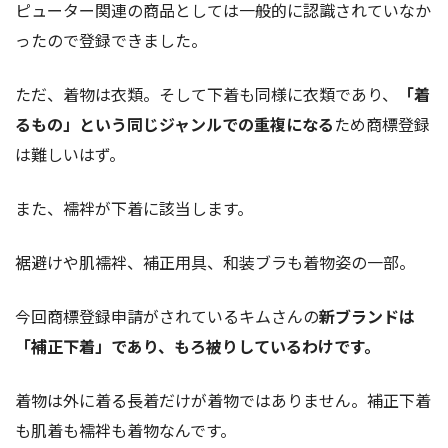
ピューター関連の商品としては一般的に認識されていなか
ったので登録できました。
ただ、着物は衣類。そして下着も同様に衣類であり、
「着
るもの」という同じジャンルでの重複になる
ため商標登録
は難しいはず。
また、襦袢が下着に該当します。
裾避けや肌襦袢、補正用具、和装ブラも着物姿の一部。
今回商標登録申請がされているキムさんの
新ブランドは
「補正下着」であり、もろ被りしているわけです。
着物は外に着る長着だけが着物ではありません。補正下着
も肌着も襦袢も着物なんです。