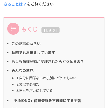
きることは？
をご覧ください
もくじ
[
しまう
]
この記事のねらい
動画でもお伝えしています
もしも商標登録が受理されたらどうなるの？
みんなの意見
1.自分に関係ないから別にどうでもいい
2.文化の盗用だ
3.日本をバカにしている
「KIMONO」商標登録を不可能にする主張