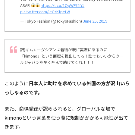
ASAP.
https://t.co/1OpWPt2lYJ
pic.twitter.com/ieCzKfpeLW
— Tokyo Fashion (@TokyoFashion)
June 25, 2019
訳)キムカーダシアンは着物が既に実際にあるのに
「kimono」という商標を提出してる！誰でもいいからクー
ルジャパンを早く呼んで助けてくれ！！！
このように
日本人に助けを求めている外国の方が沢山いら
っしゃるのです。
また、商標登録が認められると、グローバルな場で
kimonoという言葉を使う際に規制がかかる可能性が出て
きます。