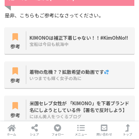
是非、こちらもご参考になさってください。
KIMONOは補正下着じゃない！！#KimOhNo!!
宝船は今日も航海中
参考
着物の危機？？拡散希望の動画です
いつまでも輝く女子の為に
参考
米国セレブ女性が 「KIMONO」を下着ブランド
名にしようとしている件【署名で反対しよう】
参考
にほん美人をつくるブログ
ホーム
シェア
フォロー
メニュー
問い合わせ
トップ