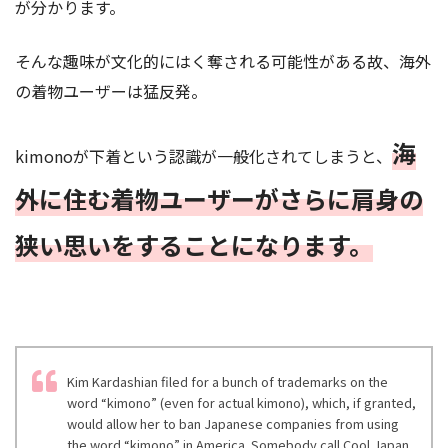
が分かります。
そんな趣味が文化的にはく奪される可能性がある故、海外
の着物ユーザーは猛反発。
海
kimonoが下着という認識が一般化されてしまうと、
外に住む着物ユーザーがさらに肩身の
狭い思いをすることになります。
Kim Kardashian filed for a bunch of trademarks on the
word “kimono” (even for actual kimono), which, if granted,
would allow her to ban Japanese companies from using
the word “kimono” in America. Somebody call Cool Japan