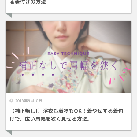
る着付けの方法
2018年9月10日
【補正無し!】浴衣も着物もOK！着やせする着付
けで、広い肩幅を狭く見せる方法。