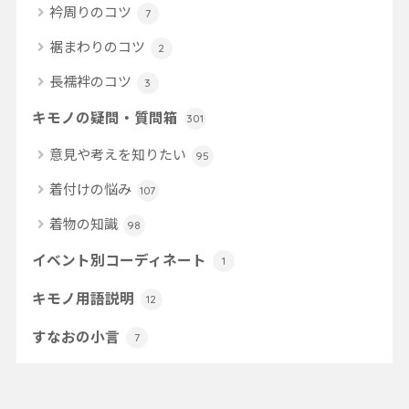
衿周りのコツ
7
裾まわりのコツ
2
長襦袢のコツ
3
キモノの疑問・質問箱
301
意見や考えを知りたい
95
着付けの悩み
107
着物の知識
98
イベント別コーディネート
1
キモノ用語説明
12
すなおの小言
7