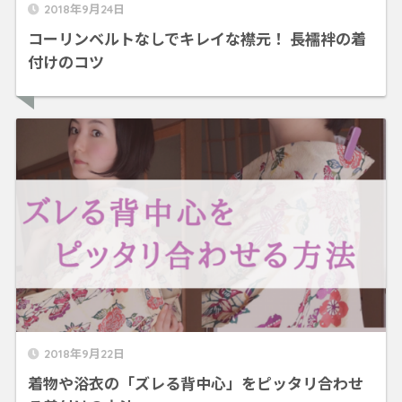
2018年9月24日
コーリンベルトなしでキレイな襟元！ 長襦袢の着
付けのコツ
2018年9月22日
着物や浴衣の「ズレる背中心」をピッタリ合わせ