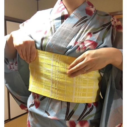
手順5
リボンが背中側にいったらまた持ち替えて