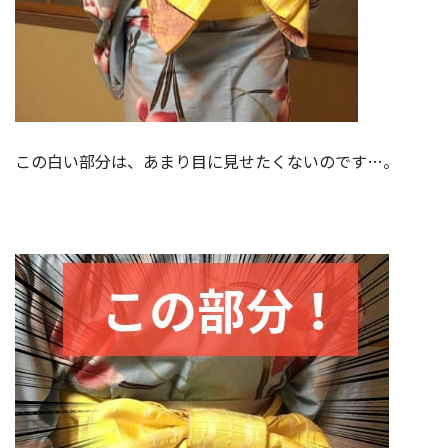
この白い部分は、あまり目に見せたくないのです…。
帯の作り方の記事も執筆予定です。
手順2
2箇所を持つ
おへそよりずっと上の位置が美しく見えます
ね！
すなお