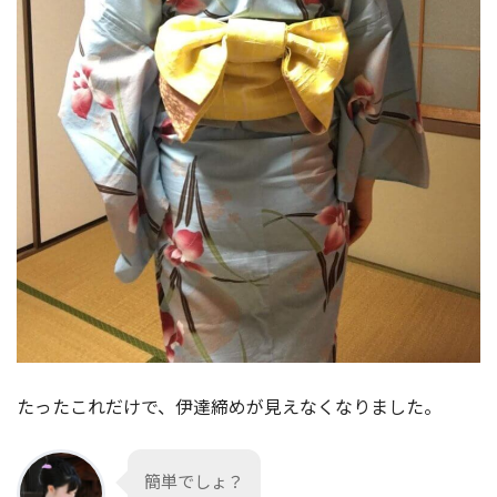
手順6
リボンが背中の中心を通り越すまで回す
たったこれだけで、伊達締めが見えなくなりました。
簡単でしょ？