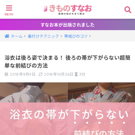
すなお本が出版されました
ホーム
着付けテクニック
帯結びのコツ
浴衣は後ろ姿で決まる！ 後ろの帯が下がらない超簡
単な前結びの方法
2018年9月4日
2018年10月26日
3分