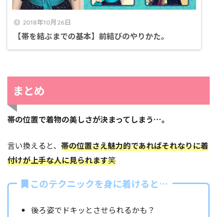
2018年10月26日
【帯を結ぶまでの基本】前結びのやりかた。
まとめ
帯の位置で着物の美しさが決まってしまう…。
言い換えると、
帯の位置さえ魅力的であればそれなりに着
付けが上手な人に見られます
笑
このテクニックを身に着けると…
後ろ姿でドキッとさせられるかも？