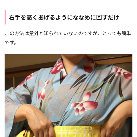
そのまま時計回りにスライド
右手を高くあげるようにななめに回すだけ
この方法は意外と知られていないのですが、とっても簡単
実は、帯の位置は年齢をあらわします。
です。
高すぎると幼く、低すぎると老けてみえるんです。
帯は前より後ろが上がっているほうが断然かっこいいで
す。