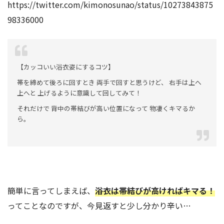
https://twitter.com/kimonosunao/status/10273843875
98336000
【カッコいい浴衣姿にするコツ】
帯を締めて後ろに回すとき 両手で回すと思うけど、 右手は上へ
上へと 上げるように意識して回してみて！
それだけで 背中の帯結びが高い位置になって 物凄くキマるか
ら。
簡単に言ってしまえば、
浴衣は帯結びが高ければキマる！
ってことなのですが、今見返すと少し分かり辛い…