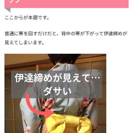
ここからが本題です。
手順1
まずは前で帯を作る
普通に帯を回すだけだと、背中の帯が下がって伊達締めが
見えてしまいます。
前結びは、帯を前で結んでからうしろに回すこと。
浴衣の着付けはほとんど前結び