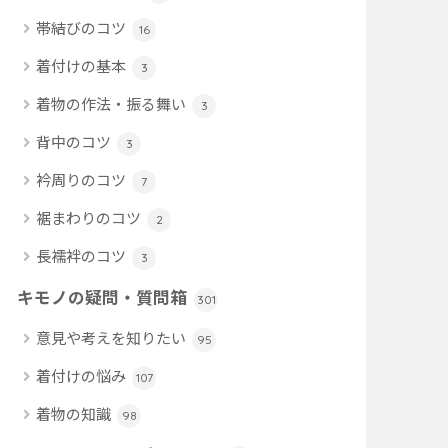
帯結びのコツ
16
着付けの基本
3
着物の作法・振る舞い
3
背中のコツ
3
衿周りのコツ
7
裾まわりのコツ
2
長襦袢のコツ
3
キモノの疑問・質問箱
301
意見や考えを知りたい
95
着付けの悩み
107
着物の知識
98