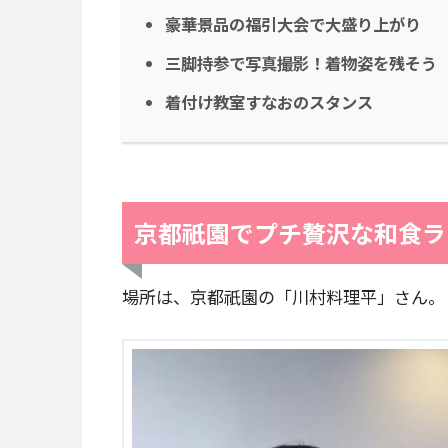
豪華景品の福引大会で大盛り上がり
三脚持参で写真撮影！着物姿を残そう
着付け教室すなおのスタンス
京都祇園でプチ贅沢な和食ラ
場所は、京都祇園の「川村料理平」さん。