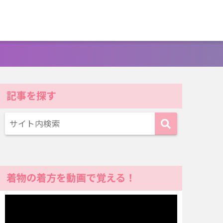
記事を探す
着物の着方を動画で覚える！
動
画