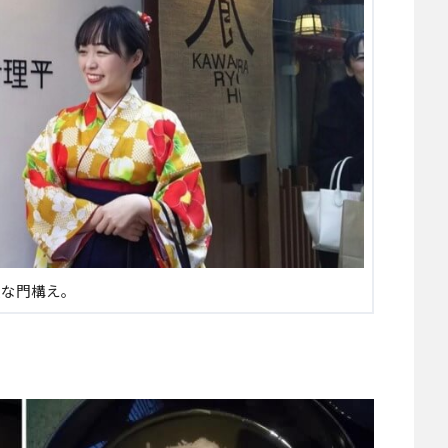
敵な門構え。