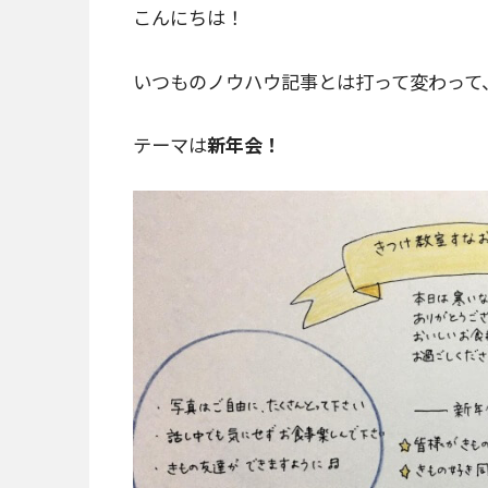
こんにちは！
いつものノウハウ記事とは打って変わって
テーマは
新年会！