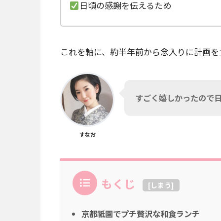
日頃の感謝を伝えるため
これを軸に、約半年前から念入りに計画を
すごく嬉しかったので日
すなお
もくじ
[
しまう
]
京都祇園でプチ贅沢な和食ランチ