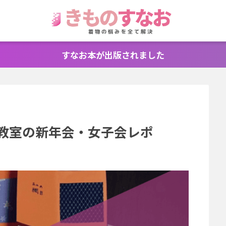
すなお本が出版されました
け教室の新年会・女子会レポ