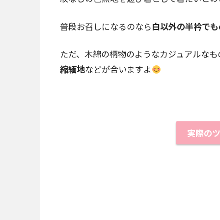
普段お召しになるのなら
白以外の半衿でも
ただ、木綿の柄物のようなカジュアルなも
縮緬地
などが合いますよ
実際の