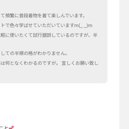
して頻繁に普段着物を着て楽しんでいます。
トで色々学ばせていただいていますm(_ _)m
気軽に使いたくて試行錯誤しているのですが、半
？
としての半襟の格がわかりません。
は何となくわかるのですが。 宜しくお願い致し
こと