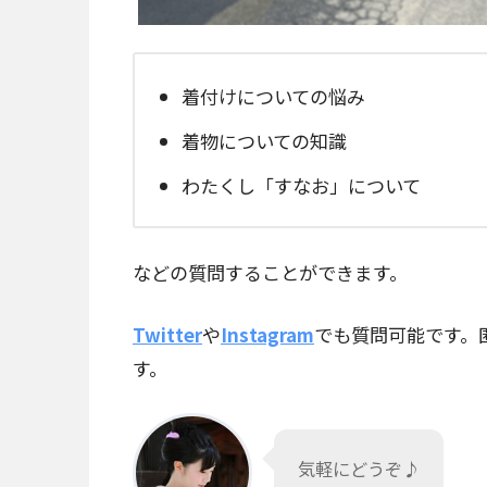
着付けについての悩み
着物についての知識
わたくし「すなお」について
などの質問することができます。
Twitter
や
Instagram
でも質問可能です。
す。
気軽にどうぞ♪