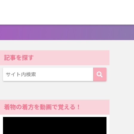
記事を探す
着物の着方を動画で覚える！
動
画