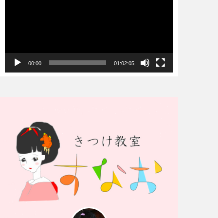
プ
レ
ー
ヤ
00:00
01:02:05
ー