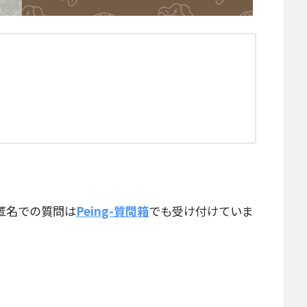
匿名での質問は
Peing-質問箱
でも受け付けていま