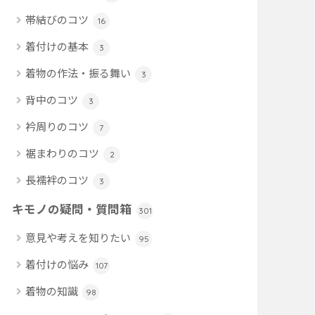
帯結びのコツ
16
着付けの基本
3
着物の作法・振る舞い
3
背中のコツ
3
衿周りのコツ
7
裾まわりのコツ
2
長襦袢のコツ
3
キモノの疑問・質問箱
301
意見や考えを知りたい
95
着付けの悩み
107
着物の知識
98