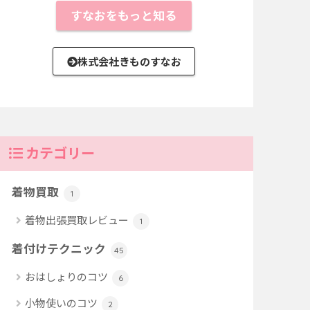
すなおをもっと知る
株式会社きものすなお
カテゴリー
着物買取
1
着物出張買取レビュー
1
着付けテクニック
45
おはしょりのコツ
6
小物使いのコツ
2