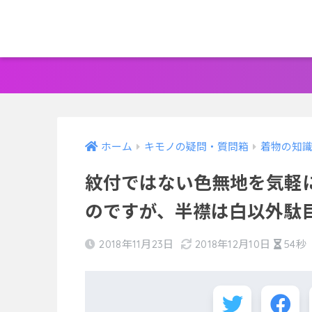
ホーム
キモノの疑問・質問箱
着物の知
紋付ではない色無地を気軽
のですが、半襟は白以外駄
2018年11月23日
2018年12月10日
54秒