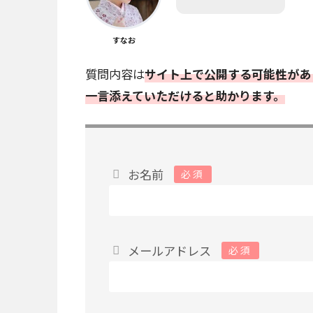
すなお
質問内容は
サイト上で公開する可能性があ
一言添えていただけると助かります。
お名前
必須
メールアドレス
必須