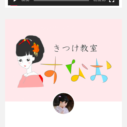
00:00
01:02:05