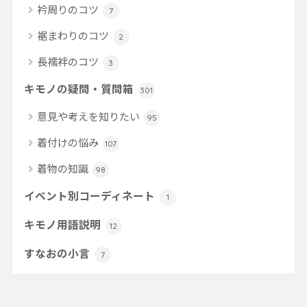
衿周りのコツ
7
裾まわりのコツ
2
長襦袢のコツ
3
キモノの疑問・質問箱
301
意見や考えを知りたい
95
着付けの悩み
107
着物の知識
98
イベント別コーディネート
1
キモノ用語説明
12
すなおの小言
7