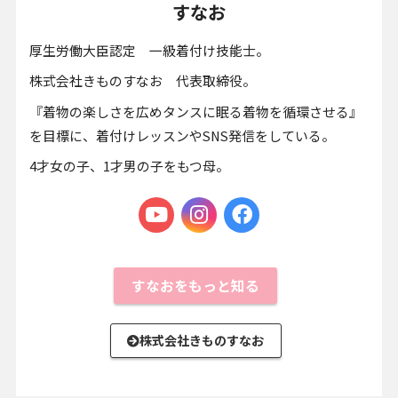
すなお
厚生労働大臣認定 一級着付け技能士。
株式会社きものすなお 代表取締役。
『着物の楽しさを広めタンスに眠る着物を循環させる』
を目標に、着付けレッスンやSNS発信をしている。
4才女の子、1才男の子をもつ母。
すなおをもっと知る
株式会社きものすなお