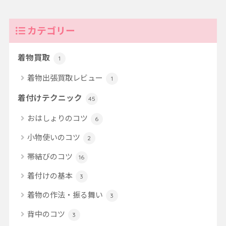
カテゴリー
着物買取
1
着物出張買取レビュー
1
着付けテクニック
45
おはしょりのコツ
6
小物使いのコツ
2
帯結びのコツ
16
着付けの基本
3
着物の作法・振る舞い
3
背中のコツ
3