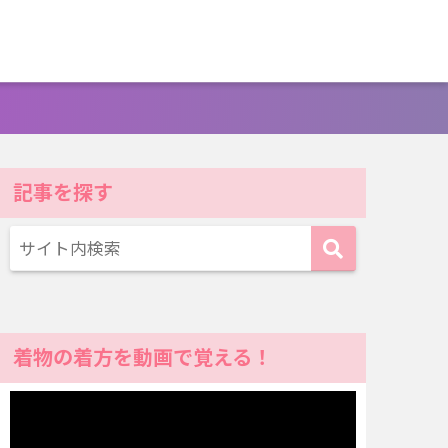
記事を探す
着物の着方を動画で覚える！
動
画