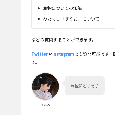
着物についての知識
わたくし「すなお」について
などの質問することができます。
Twitter
や
Instagram
でも質問可能です。
す。
気軽にどうぞ♪
すなお