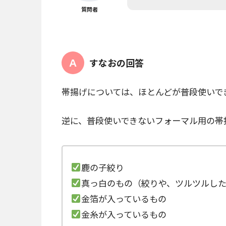
質問者
すなおの回答
帯揚げについては、ほとんどが普段使いで
逆に、普段使いできないフォーマル用の帯
鹿の子絞り
真っ白のもの（絞りや、ツルツルし
金箔が入っているもの
金糸が入っているもの