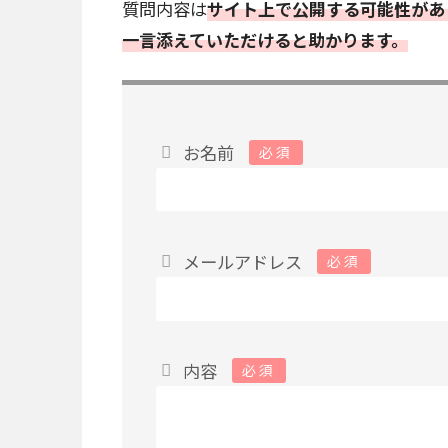
質問内容は
サイト上で公開する可能性があ
一言添えていただけると助かります。
お名前
必須
メールアドレス
必須
内容
必須