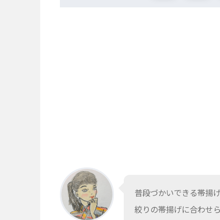
普段づかいできる帯揚
絞りの帯揚げに合わせ