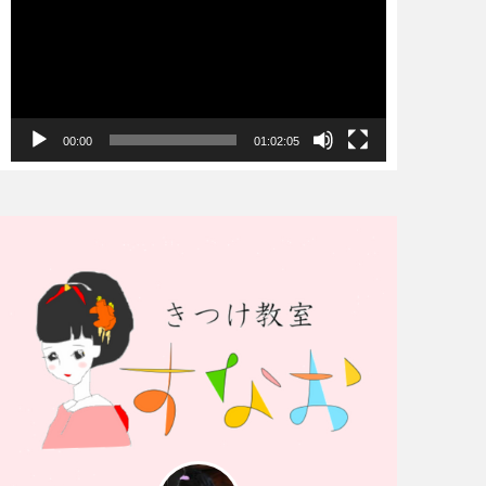
プ
レ
ー
ヤ
00:00
01:02:05
ー