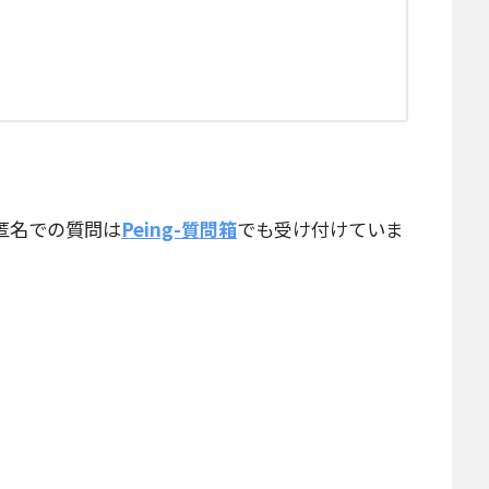
匿名での質問は
Peing-質問箱
でも受け付けていま