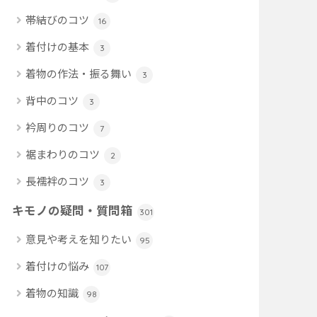
帯結びのコツ
16
着付けの基本
3
着物の作法・振る舞い
3
背中のコツ
3
衿周りのコツ
7
裾まわりのコツ
2
長襦袢のコツ
3
キモノの疑問・質問箱
301
意見や考えを知りたい
95
着付けの悩み
107
着物の知識
98