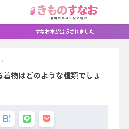
すなお本が出版されました
識
る着物はどのような種類でしょ