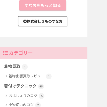
すなおをもっと知る
株式会社きものすなお
カテゴリー
着物買取
1
着物出張買取レビュー
1
着付けテクニック
45
おはしょりのコツ
6
小物使いのコツ
2