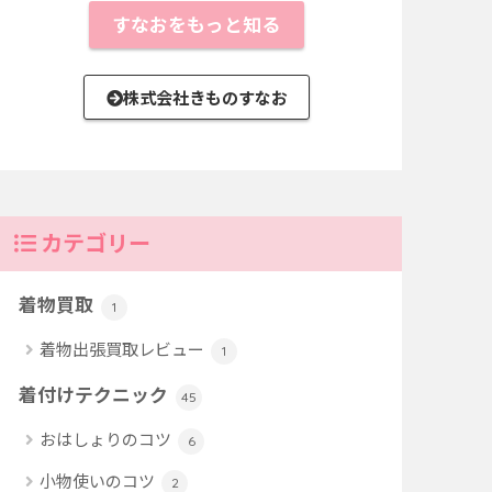
すなおをもっと知る
株式会社きものすなお
カテゴリー
着物買取
1
着物出張買取レビュー
1
着付けテクニック
45
おはしょりのコツ
6
小物使いのコツ
2