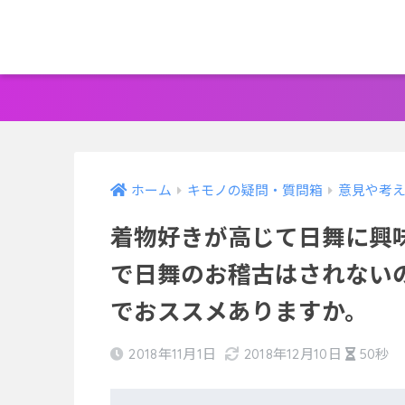
ホーム
キモノの疑問・質問箱
意見や考
着物好きが高じて日舞に興
で日舞のお稽古はされない
でおススメありますか。
2018年11月1日
2018年12月10日
50秒