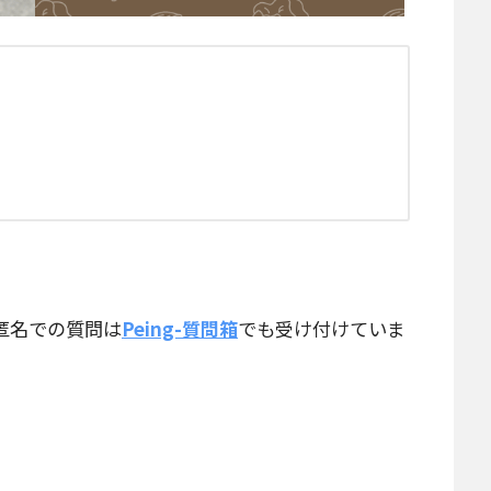
匿名での質問は
Peing-質問箱
でも受け付けていま