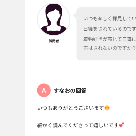
いつも楽しく拝見して
日舞をされているので
着物好きが高じて日舞
質問者
古はされないのですか？
すなおの回答
いつもありがとうございます
細かく読んでくださって嬉しいです