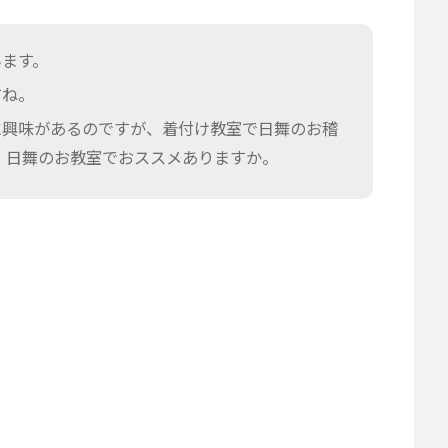
います。
すね。
に興味があるのですが、着付け教室で日舞のお稽
 日舞のお教室でおススメありますか。