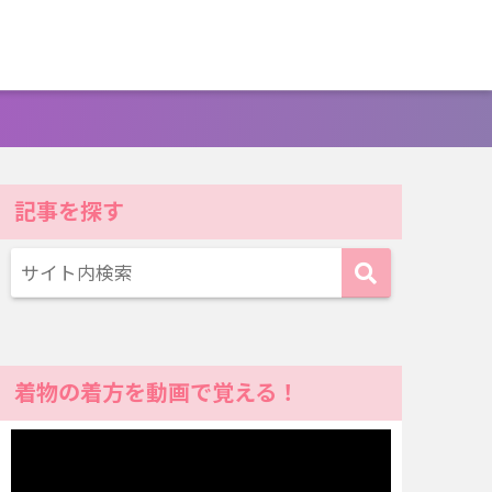
記事を探す
着物の着方を動画で覚える！
動
画