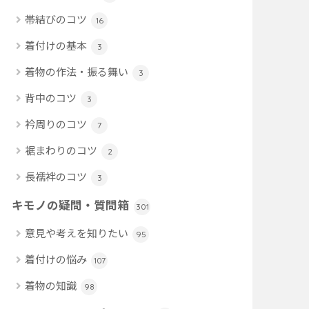
帯結びのコツ
16
着付けの基本
3
着物の作法・振る舞い
3
背中のコツ
3
衿周りのコツ
7
裾まわりのコツ
2
長襦袢のコツ
3
キモノの疑問・質問箱
301
意見や考えを知りたい
95
着付けの悩み
107
着物の知識
98