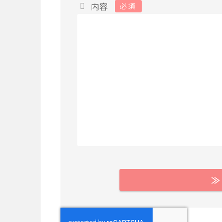
内容
必須